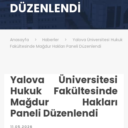
DÜZENLENDI
Anasayfa
>
Haberler
>
Yalova Üniversitesi Hukuk
Fakültesinde Mağdur Hakları Paneli Düzenlendi
Yalova Üniversitesi
Hukuk Fakültesinde
Mağdur Hakları
Paneli Düzenlendi
11.05.2026