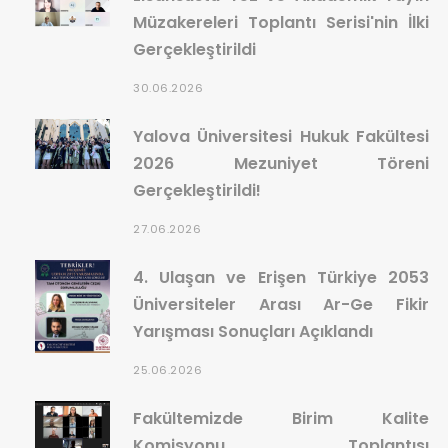
Müzakereleri Toplantı Serisi'nin İlki
Gerçekleştirildi
30.06.2026
Yalova Üniversitesi Hukuk Fakültesi
2026 Mezuniyet Töreni
Gerçekleştirildi!
27.06.2026
4. Ulaşan ve Erişen Türkiye 2053
Üniversiteler Arası Ar-Ge Fikir
Yarışması Sonuçları Açıklandı
25.06.2026
Fakültemizde Birim Kalite
Komisyonu Toplantısı