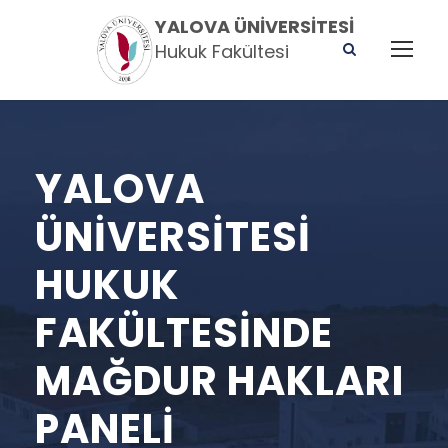
YALOVA ÜNIVERSITESI
Hukuk Fakültesi
YALOVA
ÜNIVERSITESI
HUKUK
FAKÜLTESINDE
MAĞDUR HAKLARI
PANELI