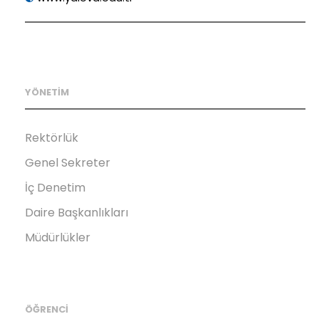
YÖNETİM
Rektörlük
Genel Sekreter
İç Denetim
Daire Başkanlıkları
Müdürlükler
ÖĞRENCİ